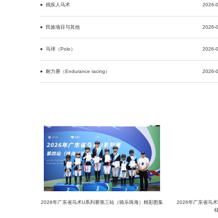
● 残疾人马术
2026-0
● 民族项目与其他
2026-0
● 马球（Polo）
2026-0
● 耐力赛（Endurance racing）
2026-0
2026年广东省马术U系列赛第三站（骑乐珠海）精彩图集
2026年广东省马