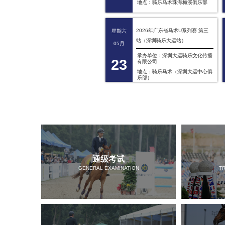
地点：骑乐马术珠海梅溪俱乐部
2026年广东省马术U系列赛 第三
星期六
站（深圳骑乐大运站）
05月
承办单位：深圳大运骑乐文化传播
23
有限公司
地点：骑乐马术（深圳大运中心俱
乐部）
通级考试
GENERAL EXAMINATION
T