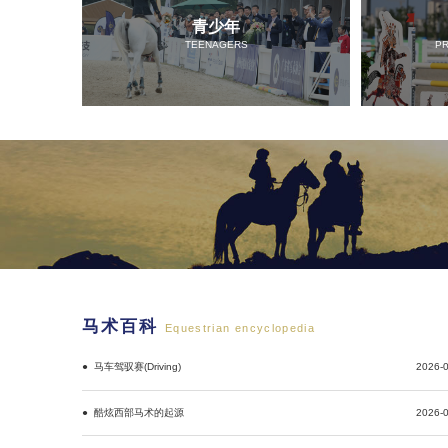
青少年
TEENAGERS
PR
马术百科
Equestrian encyclopedia
● 马车驾驭赛(Driving)
2026-0
● 酷炫西部马术的起源
2026-0