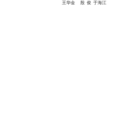
王华金 殷 俊 于海江