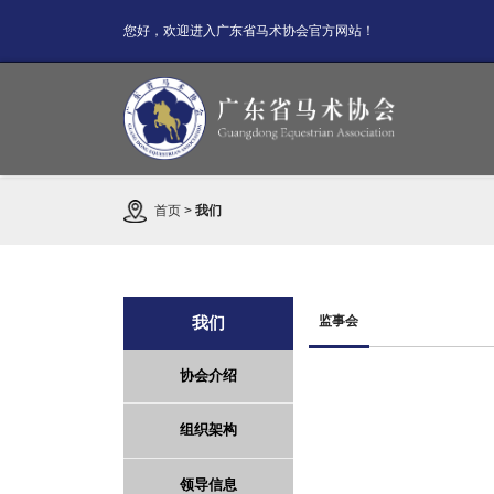
您好，欢迎进入广东省马术协会官方网站！
首页
>
我们
我们
监事会
协会介绍
组织架构
领导信息