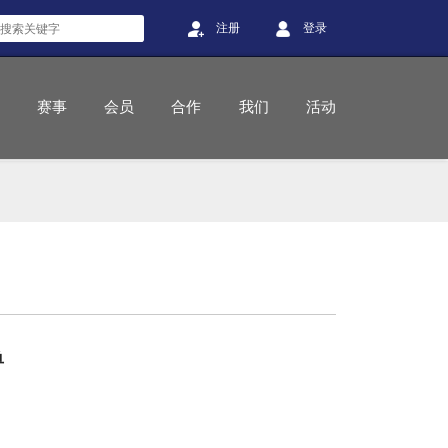
注册
登录
赛事
会员
合作
我们
活动
单