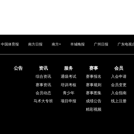
中国体育报
南方日报
南方+
羊城晚报
广州日报
广东电视
公告
资讯
服务
赛事
会员
综合资讯
通级考试
赛事报名
入会申请
赛事资讯
培训考核
赛事规则
会员变更
会员动态
青少年
赛事图集
入会指南
马术大专班
项目申报
成绩公告
线上注册
精彩视频