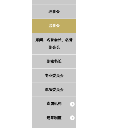
理事会
监事会
顾问、名誉会长、名誉
副会长
副秘书长
专业委员会
单项委员会
直属机构
规章制度