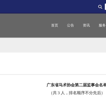
首页
公告
资讯
服务
广东省马术协会第二届监事会名
（共 3 人，排名顺序不分先后）