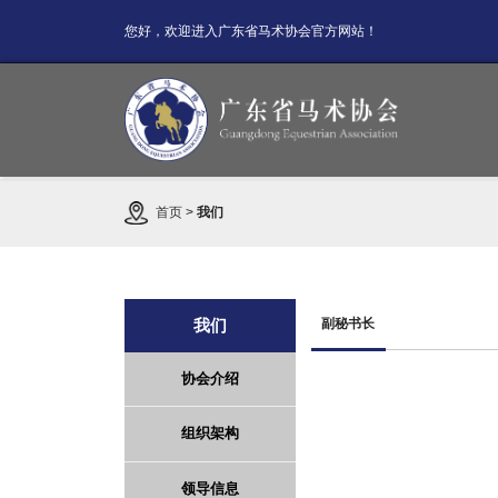
您好，欢迎进入广东省马术协会官方网站！
首页
>
我们
我们
副秘书长
协会介绍
组织架构
领导信息