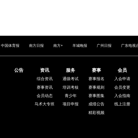
中国体育报
南方日报
南方+
羊城晚报
广州日报
广东电视
公告
资讯
服务
赛事
会员
综合资讯
通级考试
赛事报名
入会申请
赛事资讯
培训考核
赛事规则
会员变更
会员动态
青少年
赛事图集
入会指南
马术大专班
项目申报
成绩公告
线上注册
精彩视频