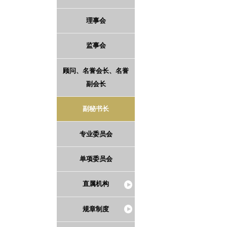
理事会
监事会
顾问、名誉会长、名誉
副会长
副秘书长
专业委员会
单项委员会
直属机构
规章制度