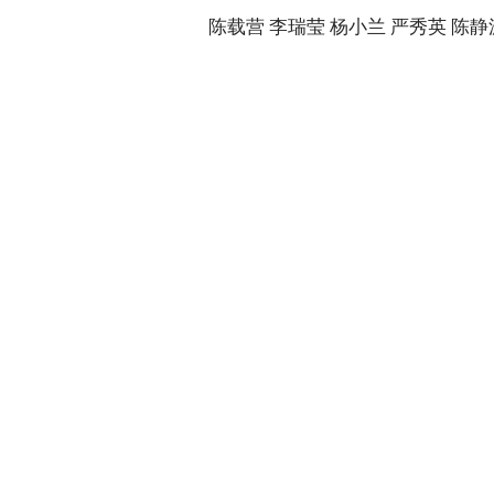
陈载营 李瑞莹 杨小兰 严秀英 陈静