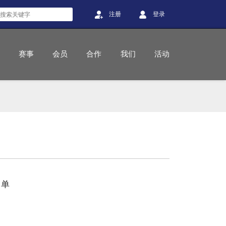
注册
登录
赛事
会员
合作
我们
活动
名单