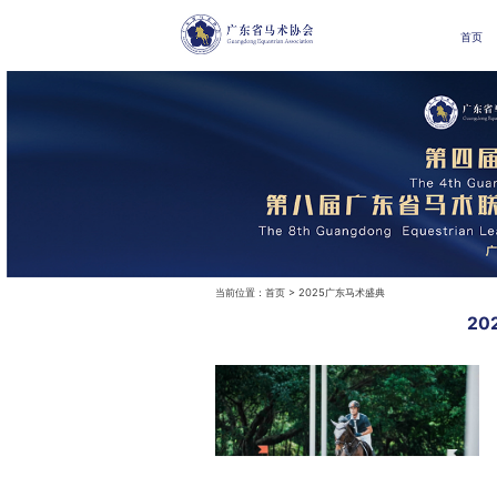
首页
当前位置：
首页
> 2025广东马术盛典
2