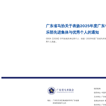
广东省马协关于表扬2025年度广东
乐部先进集体与优秀个人的通知
GDEA【2026】01号各相关单位和个人：依据《2025年度广东省马
秀个人表扬...
组织机构
指导单位: 中国
主办单位: 广东
地址：
广州市天河区奥体路818号广东省黄
首席合作伙伴: 
村体育训练中心内
协办单位: 广