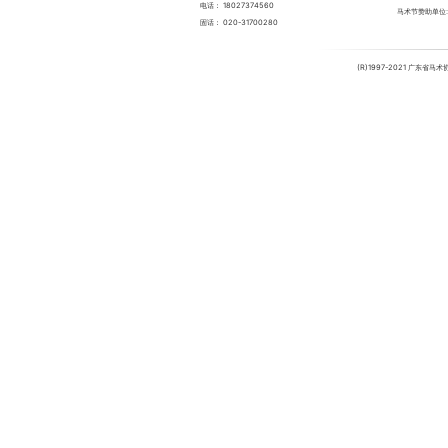
电话：
18027374560
马术节赞助单位
固话：
020-31700280
(R)1997-2021 广东省