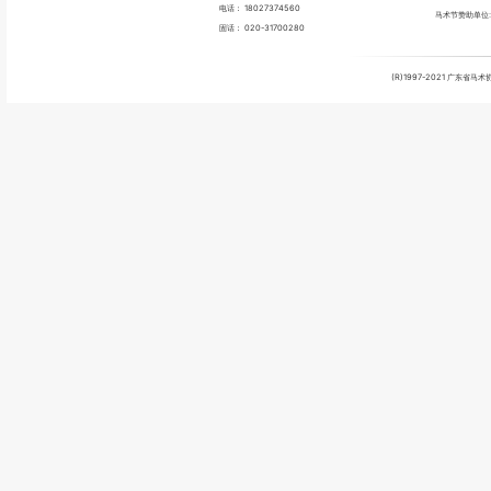
电话：
18027374560
马术节赞助单位
固话：
020-31700280
(R)1997-2021 广东省