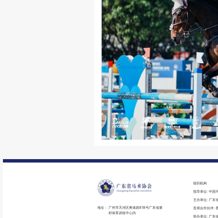
组织机构
指导单位: 中国
主办单位: 广东
地址：
广州市天河区奥体路818号广东省黄
首席合作伙伴: 
村体育训练中心内
协办单位: 广