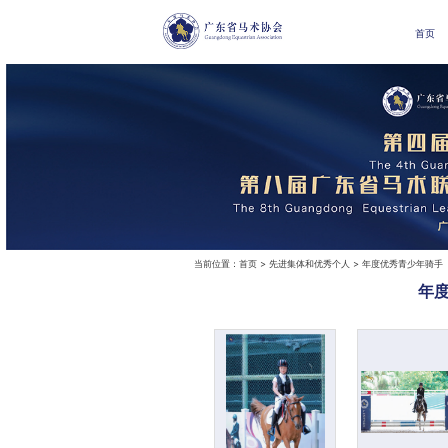
首页
当前位置：
首页
> 先进集体和优秀个人 > 年度优秀青少年骑手
年