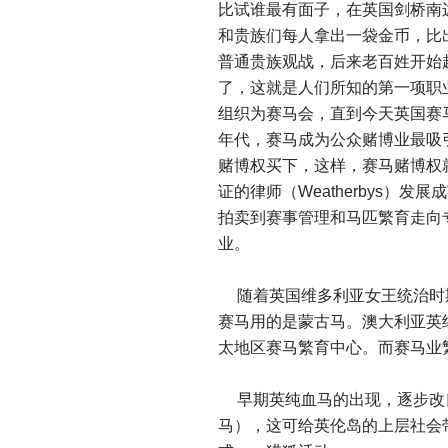
比试谁最有面子，在英国剑桥南边小
和贵族们每人拿出一袋金币，比
普通贵族观战，后来老百姓开始
了，这就是人们所知的第一项职
组织为赛马会，直到今天英国赛
年代，赛马成为公众赌博业最吸
赌博权买下，这样，赛马赌博权
证的律师（Weatherbys）
拍卖到赛事管理和马匹繁育走向
业。
随着英国维多利亚女王统治时
赛马用的是蒙古马。澳大利亚英
太地区赛马繁育中心。而赛马业
早期英纯血马的出现，逐步改
马），这可给英伦岛的上层社会