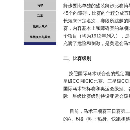
舞步要比单独的盛装舞步比赛简单
马球
45个的障碍，比赛的全程分成
马车
长短来评定名次，赛段所跳越的
残疾人马术
赛，内容基本上和障碍赛的单项
个项目（均为1912年列入），
民族项目与其他
充满了危险和刺激，是奥运会马
二、比赛级别
按照国际马术联合会的规定国际
星级CCI和CIC比赛、三星级C
国际马术锦标赛和奥运会级别。
际一星级比赛级别特设亚运会级
目前，马术三项赛三日赛第二
的A、B段（即：热身、快跑和