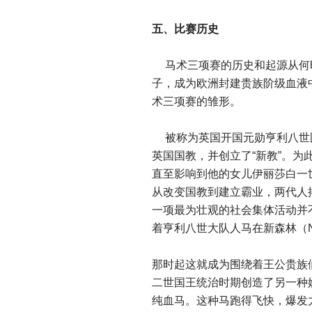
五、比赛历史
马术三项赛的历史和起源从何
子，成为欧洲封建贵族阶级血液
术三项赛的雏形。
被称为英国开国元勋亨利八世
英国国教，并创立了“新教”。
直至影响到他的女儿伊丽莎白一
从改变国教到建立霸业，两代人
一项最为壮观的社会集体活动并
着亨利八世大队人马在新森林（New
那时起这就成为围绕着王公贵族
二世国王统治时期创造了另一种
纯血马。这种马跑得飞快，爆发