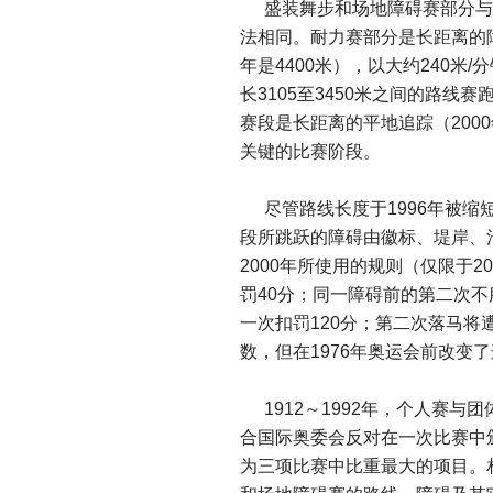
盛装舞步和场地障碍赛部分与
法相同。耐力赛部分是长距离的障
年是4400米），以大约240
长3105至3450米之间的路线
赛段是长距离的平地追踪（200
关键的比赛阶段。
尽管路线长度于1996年被缩短
段所跳跃的障碍由徽标、堤岸、沟
2000年所使用的规则（仅限于
罚40分；同一障碍前的第二次不
一次扣罚120分；第二次落马
数，但在1976年奥运会前改变
1912～1992年，个人赛
合国际奥委会反对在一次比赛中
为三项比赛中比重最大的项目。