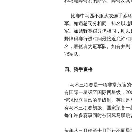
和场地障碍赛的路线、障碍及其
比赛中马匹不服从或选手落马
军。如遇总罚分相同，排名以越
军。如越野赛罚分仍相同，则以
野障碍赛行进时间最接近允许时
名，最低者为冠军队。如有并列
冠军队。
四、骑手资格
马术三项赛是一项非常危险的
有国际一星级至国际四星级，20
情况设立自己的星级制。英国是
有马术三项赛初级、国家预备一
每年许多赛事同时被国际马联确
每年从三月始至十月举行不同星