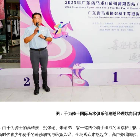
图：千为骑士国际马术俱乐部副总经理姚向阳
，由千为骑士的高靖媛、贺张瑞、朱珺弟、翁一铭四位骑手组成的国旗护卫队
新时代青少年骑手的蓬勃朝气与昂扬风采。全场观众肃然起立，高声齐唱国歌