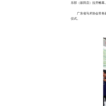
乐部（坂田店）拉开帷幕
广东省马术协会常务
仪式。