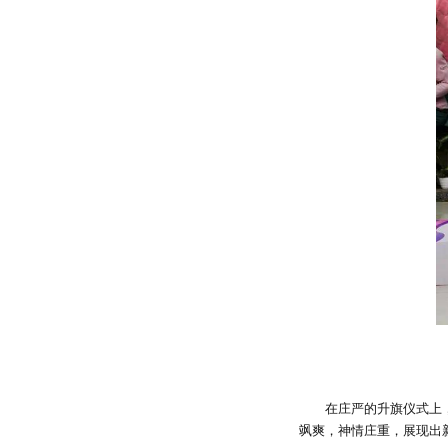
在庄严的升旗仪式上
飒爽，神情庄重，展现出