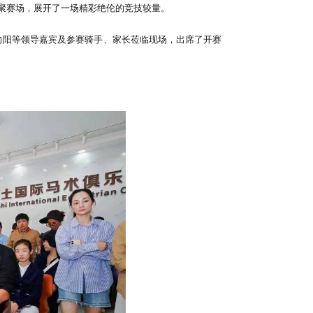
齐聚赛场，展开了一场精彩绝伦的竞技较量。
向阳等领导嘉宾及参赛骑手、家长莅临现场，出席了开赛