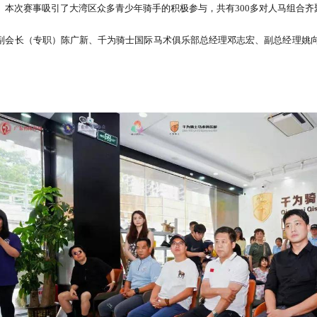
。本次赛事吸引了大湾区众多青少年骑手的积极参与，共有300多对人马组合
副会长（专职）陈广新、千为骑士国际马术俱乐部总经理邓志宏、副总经理姚