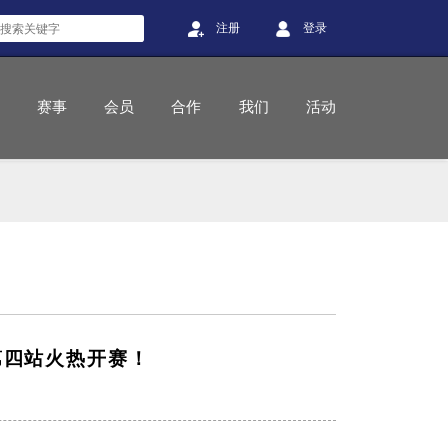
注册
登录
赛事
会员
合作
我们
活动
第四站火热开赛！