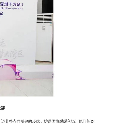
致辞
，迈着整齐而矫健的步伐，护送国旗缓缓入场。他们英姿
。