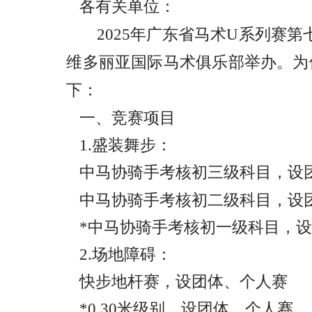
各有关单位：
2025年广东省马术U系列赛第
维多丽亚国际马术俱乐部举办
。为
下：
一、竞赛项目
1.盛装舞步：
中马协骑手考核初三级科目，设
中马协骑手考核初二级科目，设
*中马协骑手考核初一级科目，
2.场地障碍：
快步地杆赛，设团体、个人赛
*0.30米级别，设团体、个人赛