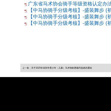
广东省马术协会骑手等级资格认定办法（试
【中马协骑手分级考核】-盛装舞步 (初一
【中马协骑手分级考核】-盛装舞步 (初二
【中马协骑手分级考核】-盛装舞步 (初三
上一条：关于2025年深圳市青少年（儿童）马术锦标赛裁判选派的通知
友情链接：
广东省体育总会
中国体育报
南方日报
公告
资讯
综合资