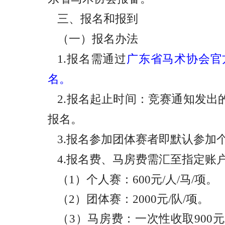
三、报名和报到
（一）报名办法
1.
报名需通过
广东省马术协会官方网站(
名。
2.
报名起止时间：竞赛通知发出的
报名。
3.
报名参加团体赛者即默认参加
4.报名费、马房费需汇至指定账
（1）个人赛：600元/人/马/项。
（2）团体赛：2000元/队/项。
（3）马房费：一次性收取900元