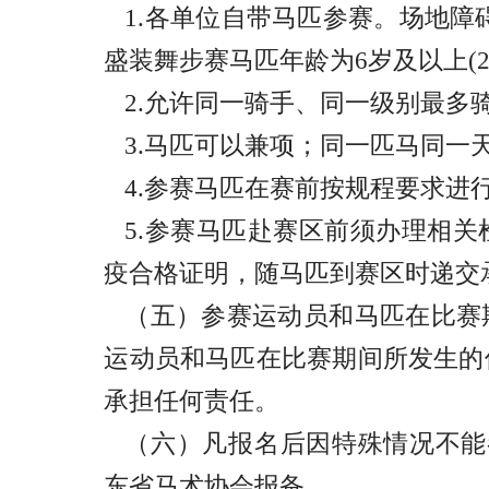
1.各单位自带马匹参赛。场地障碍
盛装舞步赛马匹年龄为6岁及以上(2
2.允许同一骑手、同一级别最多
3.马匹可以兼项；同一匹马同一
4.参赛马匹在赛前按规程要求进
5.参赛马匹赴赛区前须办理相
疫合格证明，随马匹到赛区时递交
（五）参赛运动员和马匹在比赛
运动员和马匹在比赛期间所发生的
承担任何责任。
（六）凡报名后因特殊情况不能
东省马术协会报备。