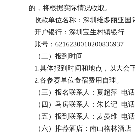
的，将根据实际情况收取。
收款单位名称：
深圳维多丽亚国
开户银行：
深圳宝生村镇银行
账号：
6216230010200836937
（二）报到时间
1.具体报到时间和地点，以大会
2.各参赛单位食宿费用自理。
（三）报名联系人：夏超萍
电话：
（四）马房联系人：
朱长记 电
（五）报到联系人：
麦晏维 电话：1
（六）推荐酒店：
南山格林酒店