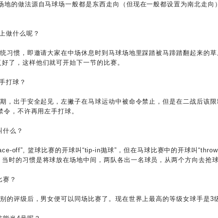
换场地的做法源自马球场一般都是东西走向（但现在一般都设置为南北走向
地上做什么呢？
统习惯，即邀请大家在中场休息时到马球场地里踩踏被马蹄踏翻起来的草
复好了，这样他们就可开始下一节的比赛。
手打球？
期，出于安全起见，左撇子在马球运动中被命令禁止，但是在二战后该限
条禁令，不许再用左手打球。
叫什么？
e-off”, 篮球比赛的开球叫“tip-in抛球”，但在马球比赛中的开球叫“t
，当时的习惯是将球放在场地中间，两队各出一名球员，从两个方向去抢
比赛？
的评级后，男女便可以同场比赛了。现在世界上最高的等级女球手是3级（美国