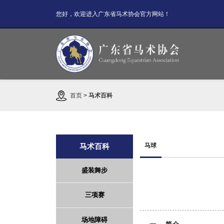
您好，欢迎进入广东省马术协会官方网站！
首页
>
马术百科
马术百科
马球
盛装舞步
三项赛
场地障碍