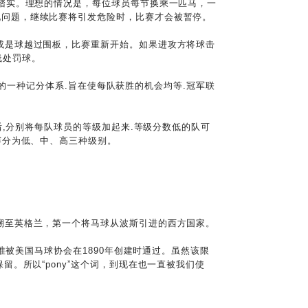
踏实。理想的情况是，每位球员每节换乘一匹马，一
现问题，继续比赛将引发危险时，比赛才会被暂停。
或是球越过围板，比赛重新开始。如果进攻方将球击
线处罚球。
赛中的一种记分体系.旨在使每队获胜的机会均等.冠军联
后,分别将每队球员的等级加起来.等级分数低的队可
赛分为低、中、高三种级别。
溯至英格兰，第一个将马球从波斯引进的西方国家。
准被美国马球协会在1890年创建时通过。虽然该限
。所以“pony”这个词，到现在也一直被我们使