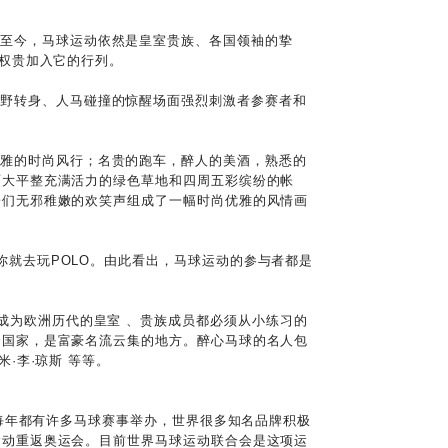
。至今，马球运动依然是皇室贵族、各国领袖的挚
豪权贵加入它的行列。
狂野转身、人马碰撞的惊醒场面强烈刺激者参赛者和
高雅的时尚风行；名贵的跑车，醉人的美酒，熟悉的
硕大平整充满活力的绿色草地和四周五彩缤纷的帐
子们无邪稚嫩的欢笑声组成了一幅时尚优雅的风情画
那你就去玩POLO。由此看出，马球运动的参与者都是
成为欧洲历代的皇室 、贵族成员都必须从小练习的
个国家，是富豪名流云集的地方。醉心马球的名人包
·李·琼斯 等等。
每年都有许多马球赛事举办，世界很多知名品牌积极
运动重返奥运会。目前世界马球运动联合会是这项运