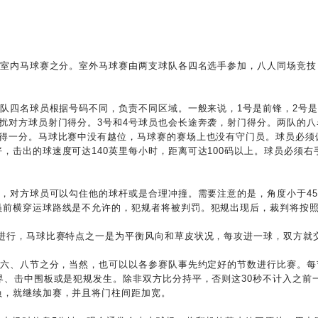
室内马球赛之分。室外马球赛由两支球队各四名选手参加，八人同场竞技
队四名球员根据号码不同，负责不同区域。一般来说，1号是前锋，2号是
干扰对方球员射门得分。3号和4号球员也会长途奔袭，射门得分。两队的
即得一分。马球比赛中没有越位，马球赛的赛场上也没有守门员。球员必须
，击出的球速度可达140英里每小时，距离可达100码以上。球员必须
，对方球员可以勾住他的球杆或是合理冲撞。需要注意的是，角度小于4
员前横穿运球路线是不允许的，犯规者将被判罚。犯规出现后，裁判将按
进行，马球比赛特点之一是为平衡风向和草皮状况，每攻进一球，双方就
六、八节之分，当然，也可以以各参赛队事先约定好的节数进行比赛。每
界、击中围板或是犯规发生。除非双方比分持平，否则这30秒不计入之前
负，就继续加赛，并且将门柱间距加宽。