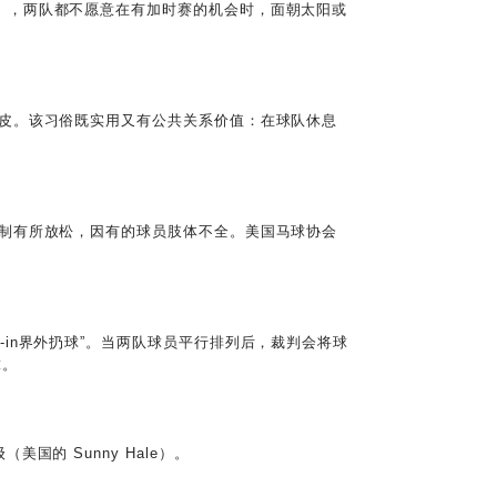
），两队都不愿意在有加时赛的机会时，面朝太阳或
皮。该习俗既实用又有公共关系价值：在球队休息
制有所放松，因有的球员肢体不全。美国马球协会
hrow-in界外扔球”。当两队球员平行排列后，裁判会将球
球。
的 Sunny Hale）。