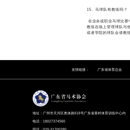
15、马球队有教练吗？
在业余或职业马球比赛
教练在场上管理球队与他
或者学院的球队会请教
友情链接：
广东省体育总会
地址：广州市天河区奥体路818号广东省黄村体育训练中心内
电话：18027374560
固话：020-31700280