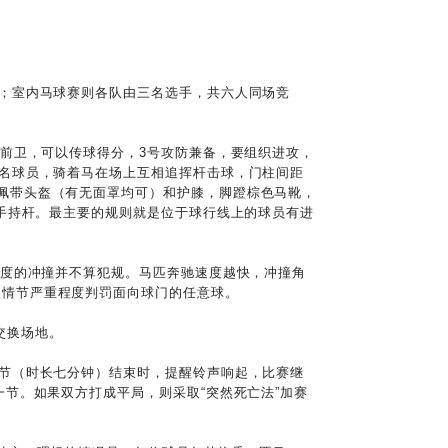
；室内马球赛则各队由三名选手，共六人同场竞
前卫，可以传球得分，3号攻防兼备，要组织进攻，
八名球员，骑着马在场上互相追挥杆击球，门柱间距
佩带头盔（有无面罩均可）和护膝，脚蹬棕色马靴，
右手持杆。最主要的规则就是位于球行线上的球员有进
5度的冲撞并不算犯规。马匹奔驰速度越快，冲撞角
照情节严重程度判罚面向球门的任意球。
交换场地。
节（时长七分钟）结束时，提醒铃声响起，比赛继
一节。如果双方打成平局，则采取“突然死亡法”加赛