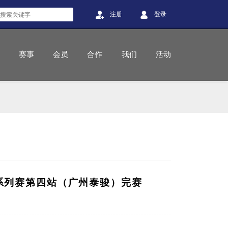
注册
登录
赛事
会员
合作
我们
活动
系列赛第四站（广州泰骏）完赛