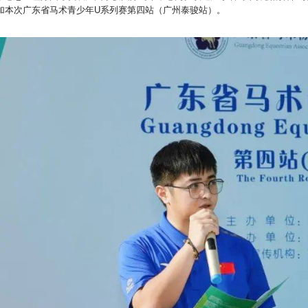
加本次广东省马术青少年U系列赛第四站（广州泰骏站）。