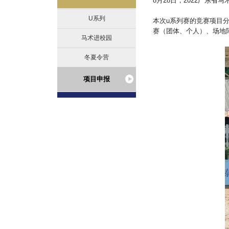
8月28日，2022广东
U系列
本次u系列赛的竞赛项目
赛（团体、个人）、场地障
马术进校园
冬夏令营
项目申报