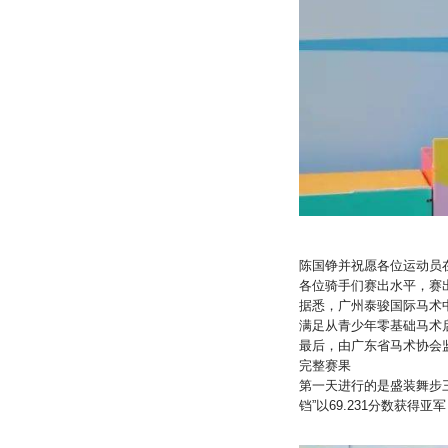
陈国铮并祝愿各位运动员
各位骑手们赛出水平，赛
据悉，广州泰骏国际马术
满足从青少年零基础马术
最后，由广东省马术协会
完整赛果
第一天进行的是盛装舞步三
铛”以69.231分数获得