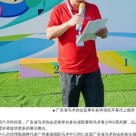
▲广东省马术协会监事长俞有强在开幕式上致辞
四个月时间里，广东省马术协会还将举办多站省联赛和马术青少年U系列赛，以
爱好者提供更多的展示舞台。
中心总经理陈国铮代表广州泰骏国际马术中心同仁欢迎广东省马术协会的各位